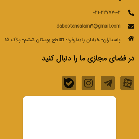
۰۲۱-۲۲۷۷۷۰۰۲
dabestansalam21@gmail.com
پاسداران- خیابان پایدارفرد- تقاطع بوستان ششم- پلاک ۱۵
در فضای مجازی ما را دنبال کنید