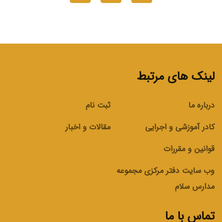
لینک های مرتبط
درباره ما
ثبت نام
کادر آموزشی و اجرایی
مقالات و اخبار
قوانین و مقررات
وب سایت دفتر مرکزی مجموعه
مدارس سلام
تماس با ما