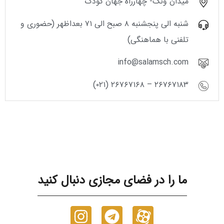
میدان ونک- چهارراه جهان کودک
شنبه الی پنجشنبه ۸ صبح الی ۷۱ بعداظهر (حضوری و
تلفنی با هماهنگی)
info@salamsch.com
۲۶۷۶۷۱۸۳ – ۲۶۷۶۷۱۶۸ (۰۲۱)
ما را در فضای مجازی دنبال کنید