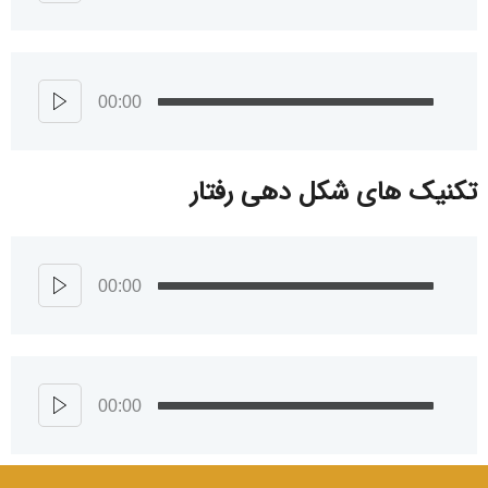
00:00
تکنیک های شکل دهی رفتار
00:00
00:00