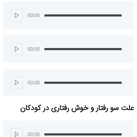
00:00
00:00
00:00
علت سو رفتار و خوش رفتاری در کودکان
00:00